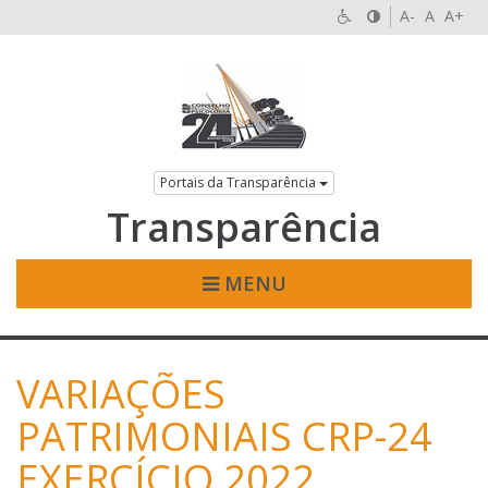
A-
A
A+
Portais da Transparência
Transparência
MENU
VARIAÇÕES
PATRIMONIAIS CRP-24
EXERCÍCIO 2022