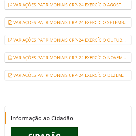
VARIAÇÕES PATRIMONIAIS CRP-24 EXERCÍCIO AGOSTO 2022 (.pdf, 0,09 MB)
VARIAÇÕES PATRIMONIAIS CRP-24 EXERCÍCIO SETEMBRO 2022 (.pdf, 0,09 MB)
VARIAÇÕES PATRIMONIAIS CRP-24 EXERCÍCIO OUTUBRO 2022 (.pdf, 0,09 MB)
VARIAÇÕES PATRIMONIAIS CRP-24 EXERCÍCIO NOVEMBRO 2022 (.pdf, 0,09 MB)
VARIAÇÕES PATRIMONIAIS CRP-24 EXERCÍCIO DEZEMBRO 2022 (.pdf, 0,09 MB)
Informação ao Cidadão