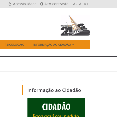
Acessibilidade
Alto contraste
A-
A
A+
PSICÓLOGA(O)
INFORMAÇÃO AO CIDADÃO
Informação ao Cidadão