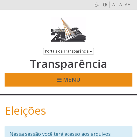
A-
A
A+
Portais da Transparência
Transparência
MENU
Eleições
Nessa sessão você terá acesso aos arquivos