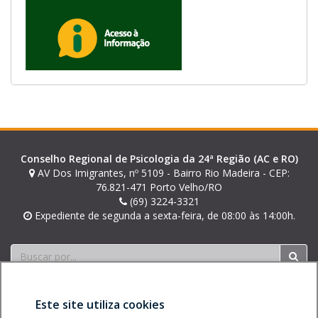
Conselho Regional de Psicologia da 24ª Região (AC e RO)
AV Dos Imigrantes, nº 5109 - Bairro Rio Madeira - CEP:
76.821-471 Porto Velho/RO
(69) 3224-3321
Expediente de segunda a sexta-feira, de 08:00 às 14:00h.
Buscar
Este site utiliza cookies