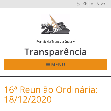
A-
A
A+
Portais da Transparência
Transparência
MENU
16ª Reunião Ordinária:
18/12/2020