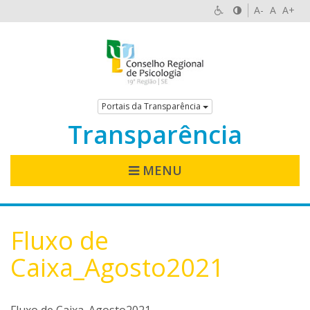
A-
A
A+
Portais da Transparência
Transparência
MENU
Fluxo de
Caixa_Agosto2021