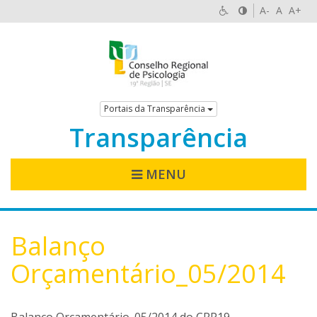
A-
A
A+
Portais da Transparência
Transparência
MENU
Balanço
Orçamentário_05/2014