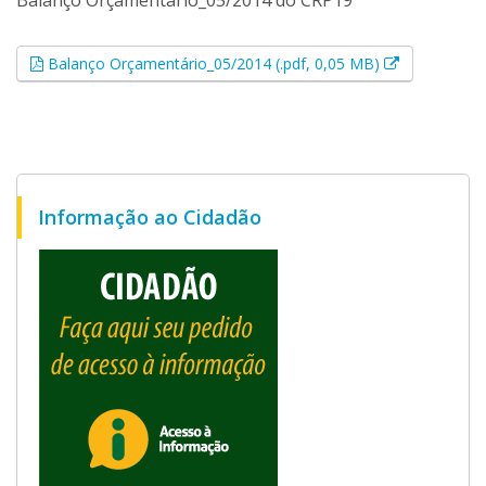
Balanço Orçamentário_05/2014 do CRP19
Esse link ab
Balanço Orçamentário_05/2014 (.pdf, 0,05 MB)
Informação ao Cidadão