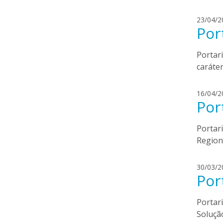
23/04/2
Por
Portar
caráter
16/04/2
Por
Portar
Regiona
30/03/2
Por
Portar
Soluçã