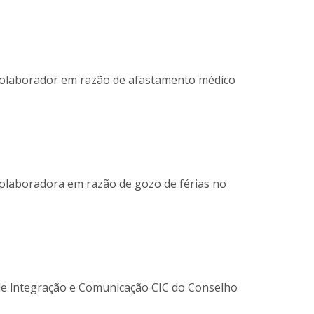
 colaborador em razão de afastamento médico
colaboradora em razão de gozo de férias no
de lntegração e Comunicação CIC do Conselho