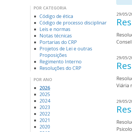
POR CATEGORIA
29/05/2
Código de ética
Res
Código de processo disciplinar
Leis e normas
Resolu
Notas técnicas
Consel
Portarias do CRP
Projetos de Lei e outras
Proposições
29/05/2
Regimento Interno
Res
Resoluções do CRP
Resolu
POR ANO
Viária
2026
2025
2024
29/05/2
Res
2023
2022
2021
Resolu
2020
Psicolo