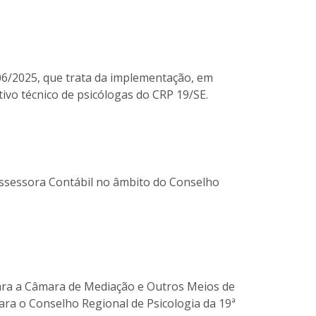
06/2025, que trata da implementação, em
ivo técnico de psicólogas do CRP 19/SE.
Assessora Contábil no âmbito do Conselho
ara a Câmara de Mediação e Outros Meios de
ara o Conselho Regional de Psicologia da 19ª