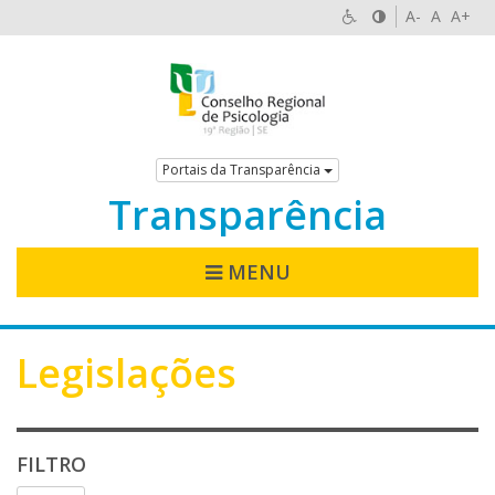
A-
A
A+
Portais da Transparência
Transparência
MENU
Legislações
FILTRO