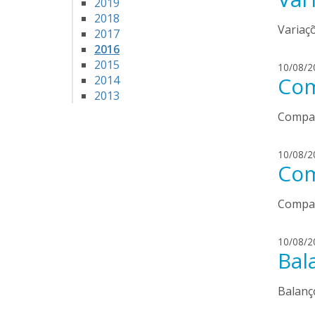
2019
2018
Variaç
2017
2016
2015
10/08/2
Com
2014
2013
Compar
10/08/2
Com
Compar
10/08/2
Bal
Balanç