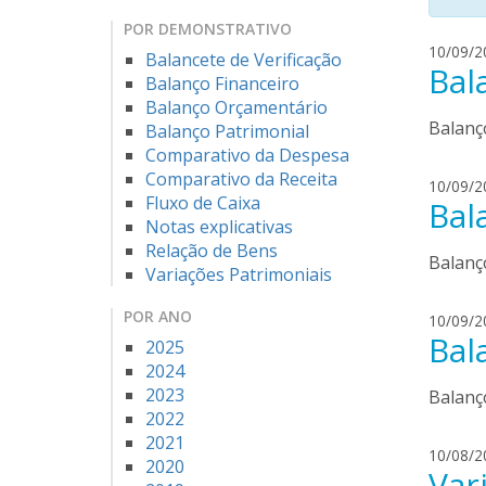
POR DEMONSTRATIVO
10/09/2
Balancete de Verificação
Bal
Balanço Financeiro
Balanço Orçamentário
Balanç
Balanço Patrimonial
Comparativo da Despesa
Comparativo da Receita
10/09/2
Fluxo de Caixa
Bal
Notas explicativas
Relação de Bens
Balanç
Variações Patrimoniais
POR ANO
10/09/2
Bal
2025
2024
2023
Balanç
2022
2021
10/08/2
2020
Var