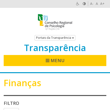
A-
A
A+
Portais da Transparência
Transparência
MENU
Finanças
FILTRO