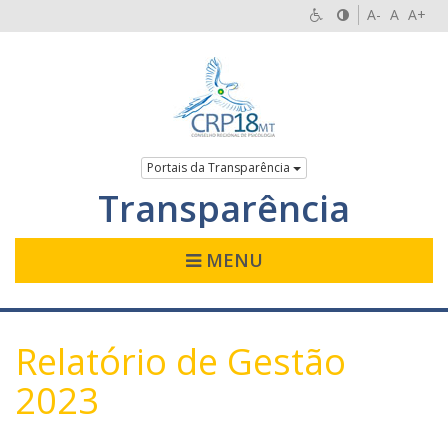
A-
A
A+
Portais da Transparência
Transparência
MENU
Relatório de Gestão
2023