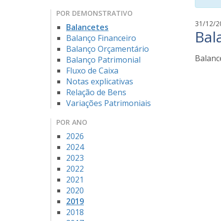
POR DEMONSTRATIVO
31/12/2
Balancetes
Bal
Balanço Financeiro
Balanço Orçamentário
Balanc
Balanço Patrimonial
Fluxo de Caixa
Notas explicativas
Relação de Bens
Variações Patrimoniais
POR ANO
2026
2024
2023
2022
2021
2020
2019
2018