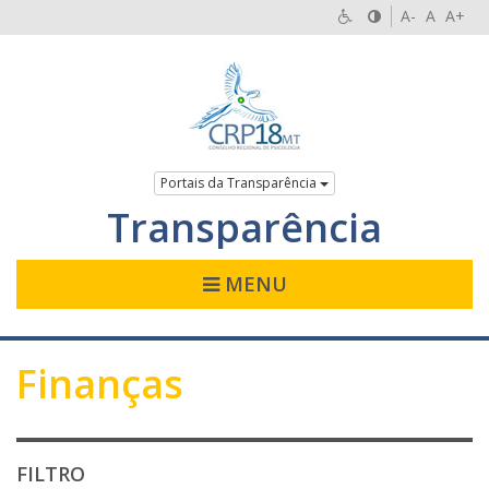
A-
A
A+
Portais da Transparência
Transparência
MENU
Finanças
FILTRO