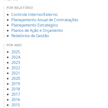
POR RELATÓRIO
Controle Interno/Externo
Planejamento Anual de Contratações
Planejamento Estratégico
Planos de Ação e Orçamento
Relatórios de Gestão
POR ANO
2025
2024
2023
2022
2021
2020
2019
2018
2017
2016
2015