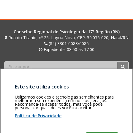
i
n
i
Conselho Regional de Psicologia da 17ª Região (RN)
Rua do Titânio, nº 25, Lagoa Nova, CEP: 59.076-020, Natal/RN
(84) 3301-0083/0086
Expediente: 08:00 às 17:00
Buscar
Este site utiliza cookies
Utilizamos cookies e tecnologias semelhantes para
melhorar a sua experiência em nossos serviços.
Recomenda-se aceitar todos, mas você pode
personalizar quais deles você irá aceitar.
Área restrita
Política de
Voltar ao topo
privacidade
Personalização
Política de Privacidade
de cookies