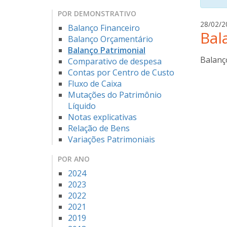
POR DEMONSTRATIVO
28/02/2
Balanço Financeiro
Bal
Balanço Orçamentário
Balanço Patrimonial
Balanç
Comparativo de despesa
Contas por Centro de Custo
Fluxo de Caixa
Mutações do Patrimônio
Líquido
Notas explicativas
Relação de Bens
Variações Patrimoniais
POR ANO
2024
2023
2022
2021
2019