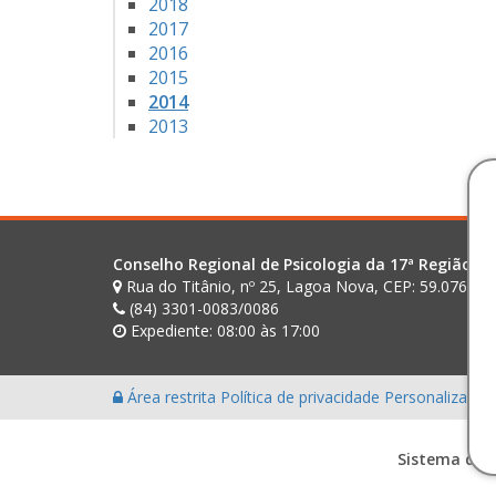
2018
2017
2016
2015
2014
2013
Conselho Regional de Psicologia da 17ª Região (R
Rua do Titânio, nº 25, Lagoa Nova, CEP: 59.076-02
(84) 3301-0083/0086
Expediente: 08:00 às 17:00
Área restrita
Política de privacidade
Personalização
Sistema des