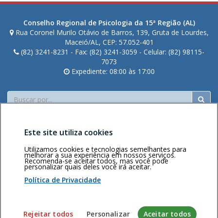
Conselho Regional de Psicologia da 15ª Região (AL)
Rua Coronel Murilo Otávio de Barros, 139, Gruta de Lourdes,
Maceió/AL, CEP: 57.052-401
(82) 3241-8231 - Fax: (82) 3241-3059 - Celular: (82) 98115-
7073
Expediente: 08:00 às 17:00
Buscar
Este site utiliza cookies
Utilizamos cookies e tecnologias semelhantes para
melhorar a sua experiência em nossos serviços.
Recomenda-se aceitar todos, mas você pode
personalizar quais deles você irá aceitar.
Área restrita
Política de
Voltar ao topo
privacidade
Personalização
Política de Privacidade
de cookies
Sistema desenvolvido pela Gerência de Tecnologia da
Rejeitar todos
Personalizar
Aceitar todos