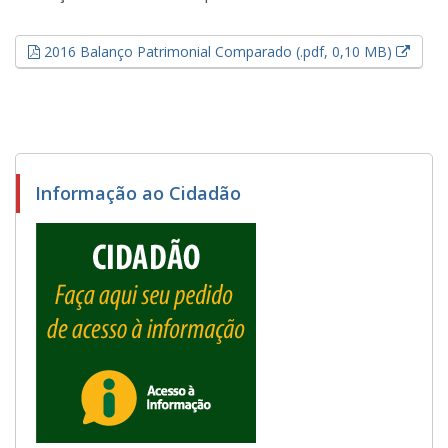
Esse 
2016 Balanço Patrimonial Comparado (.pdf, 0,10 MB)
Informação ao Cidadão