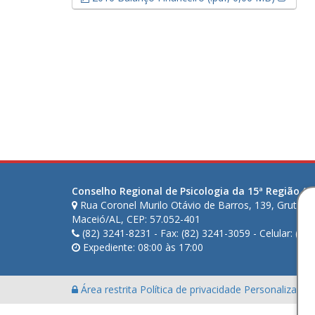
Conselho Regional de Psicologia da 15ª Região (AL
Rua Coronel Murilo Otávio de Barros, 139, Gruta d
Maceió/AL, CEP: 57.052-401
(82) 3241-8231 - Fax: (82) 3241-3059 - Celular: (82
Expediente: 08:00 às 17:00
Área restrita
Política de privacidade
Personalização