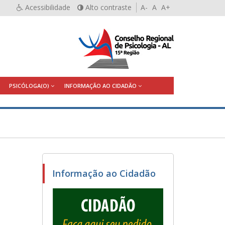
Acessibilidade
Alto contraste
A-
A
A+
PSICÓLOGA(O)
INFORMAÇÃO AO CIDADÃO
Informação ao Cidadão