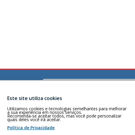
Buscar
)
e Lourdes,
Este site utiliza cookies
) 98115-7073
Utilizamos cookies e tecnologias semelhantes para melhorar
a sua experiência em nossos serviços.
Recomenda-se aceitar todos, mas você pode personalizar
quais deles você irá aceitar.
 de cookies
Política de Privacidade