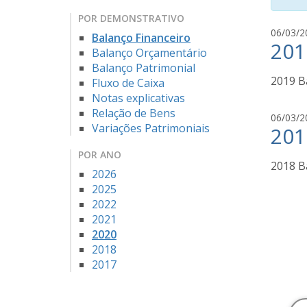
POR DEMONSTRATIVO
06/03/2
Balanço Financeiro
201
Balanço Orçamentário
Balanço Patrimonial
2019 B
Fluxo de Caixa
Notas explicativas
Relação de Bens
06/03/2
Variações Patrimoniais
201
POR ANO
2018 B
2026
2025
2022
2021
2020
2018
2017