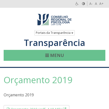
A-
A
A+
Portais da Transparência
Transparência
MENU
Orçamento 2019
Orçamento 2019
Esse link abrirá em uma nov