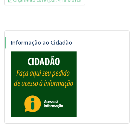
Orçamento 2019 (.pdf, 4,18 MB)
Informação ao Cidadão