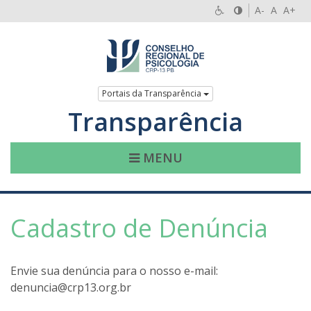
A-
A
A+
Portais da Transparência
Transparência
MENU
Cadastro de Denúncia
Envie sua denúncia para o nosso e-mail:
denuncia@crp13.org.br