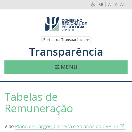
A-
A
A+
Portais da Transparência
Transparência
MENU
Tabelas de
Remuneração
E
Vide
Plano de Cargos, Carreira e Salários do CRP-13
.