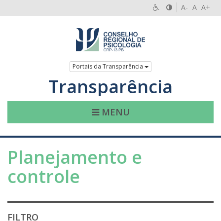
A-
A
A+
Portais da Transparência
Transparência
MENU
Planejamento e
controle
FILTRO