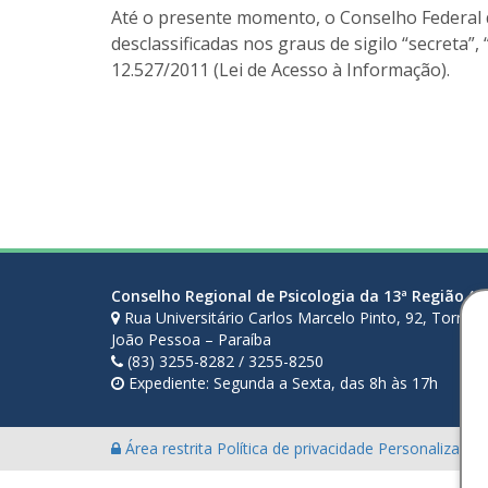
Até o presente momento, o Conselho Federal d
desclassificadas nos graus de sigilo “secreta”, 
12.527/2011 (Lei de Acesso à Informação).
Conselho Regional de Psicologia da 13ª Região (P
Rua Universitário Carlos Marcelo Pinto, 92, Torre 
João Pessoa – Paraíba
(83) 3255-8282 / 3255-8250
Expediente: Segunda a Sexta, das 8h às 17h
Área restrita
Política de privacidade
Personalização