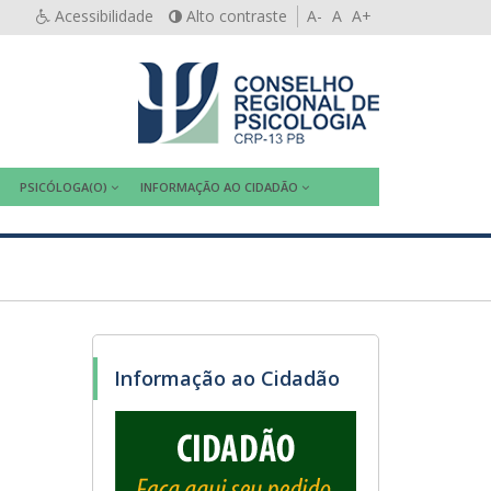
Acessibilidade
Alto contraste
A-
A
A+
PSICÓLOGA(O)
INFORMAÇÃO AO CIDADÃO
Informação ao Cidadão