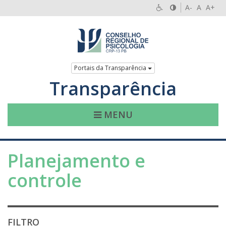
A-
A
A+
Portais da Transparência
Transparência
MENU
Planejamento e
controle
FILTRO