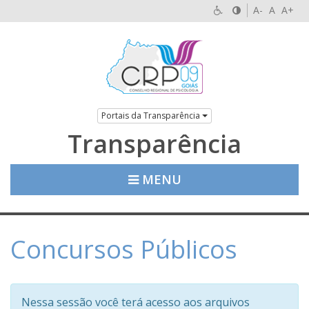
A-
A
A+
Portais da Transparência
Transparência
MENU
Concursos Públicos
Nessa sessão você terá acesso aos arquivos