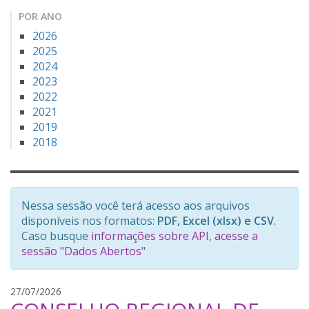
POR ANO
2026
2025
2024
2023
2022
2021
2019
2018
Nessa sessão você terá acesso aos arquivos
disponíveis nos formatos:
PDF, Excel (xlsx) e CSV
.
Caso busque
informações sobre API, acesse a
sessão "Dados Abertos"
g
27/07/2026
a