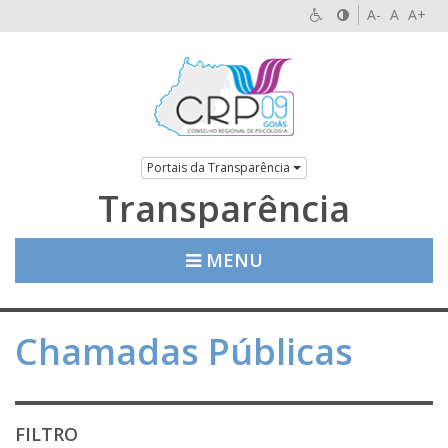
A-
A
A+
Portais da Transparência
Transparência
MENU
Chamadas Públicas
FILTRO