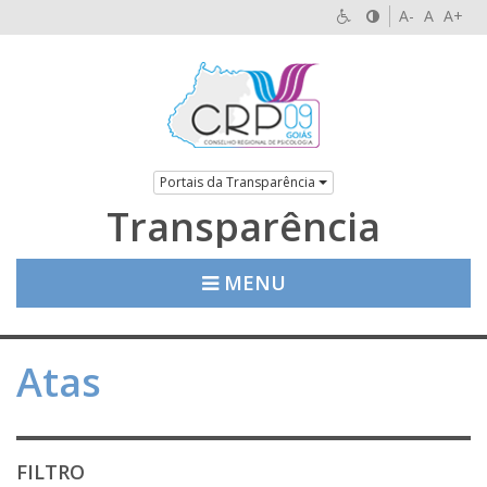
A-
A
A+
Portais da Transparência
Transparência
MENU
Atas
FILTRO