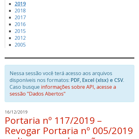
2019
2018
2017
2016
2015
2012
2005
Nessa sessão você terá acesso aos arquivos
disponíveis nos formatos:
PDF, Excel (xlsx) e CSV
.
Caso busque
informações sobre API, acesse a
sessão "Dados Abertos"
r
16/12/2019
Portaria nº 117/2019 –
a
f
Revogar Portaria nº 005/2019
a
e