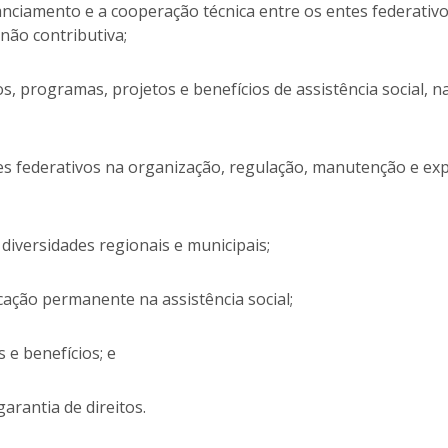
nanciamento e a cooperação técnica entre os entes federativo
não contributiva;
ços, programas, projetos e benefícios de assistência social, 
ntes federativos na organização, regulação, manutenção e e
s diversidades regionais e municipais;
cação permanente na assistência social;
 e benefícios; e
 garantia de direitos.