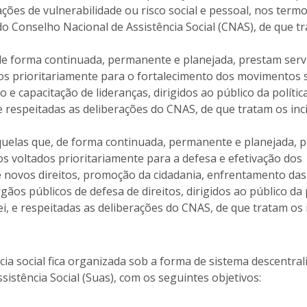
uações de vulnerabilidade ou risco social e pessoal, nos term
 do Conselho Nacional de Assistência Social (CNAS), de que t
de forma continuada, permanente e planejada, prestam serv
s prioritariamente para o fortalecimento dos movimentos s
e capacitação de lideranças, dirigidos ao público da polític
 e respeitadas as deliberações do CNAS, de que tratam os inci
 aquelas que, de forma continuada, permanente e planejada, 
s voltados prioritariamente para a defesa e efetivação dos
de novos direitos, promoção da cidadania, enfrentamento das
gãos públicos de defesa de direitos, dirigidos ao público da p
ei, e respeitadas as deliberações do CNAS, de que tratam os 
cia social fica organizada sob a forma de sistema descentral
istência Social (Suas), com os seguintes objetivos: