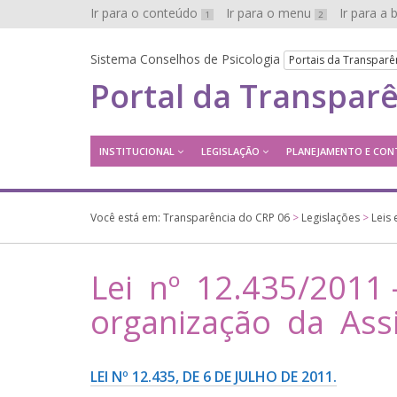
Ir para o conteúdo
Ir para o menu
Ir para a
1
2
Sistema Conselhos de Psicologia
Portais da Transparê
Portal da Transpar
INSTITUCIONAL
LEGISLAÇÃO
PLANEJAMENTO E CON
Você está em:
Transparência do CRP 06
>
Legislações
>
Leis
Lei nº 12.435/2011 
organização da Assi
LEI Nº 12.435, DE 6 DE JULHO DE 2011.