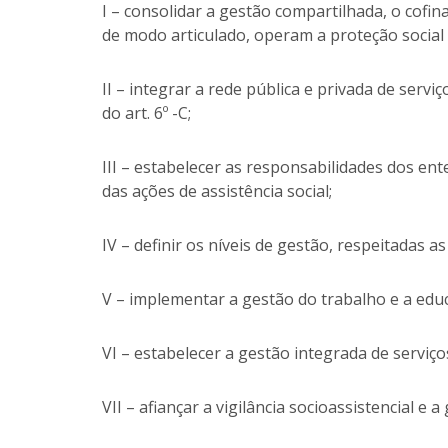
I – consolidar a gestão compartilhada, o cofi
de modo articulado, operam a proteção social 
II – integrar a rede pública e privada de servi
do art. 6º -C;
III – estabelecer as responsabilidades dos e
das ações de assistência social;
IV – definir os níveis de gestão, respeitadas a
V – implementar a gestão do trabalho e a edu
VI – estabelecer a gestão integrada de serviços
VII – afiançar a vigilância socioassistencial e a