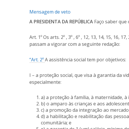
Mensagem de veto
A PRESIDENTA DA REPÚBLICA
Faço saber que 
Art. 1º Os arts. 2º , 3º , 6º , 12, 13, 14, 15, 16,
passam a vigorar com a seguinte redação:
“Art. 2º
A assistência social tem por objetivos:
I – a proteção social, que visa à garantia da v
especialmente:
a) a proteção à família, à maternidade, à i
b) o amparo às crianças e aos adolescent
c) a promoção da integração ao mercado 
d) a habilitação e reabilitação das pesso
comunitária; e