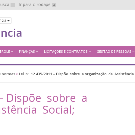
 busca
Ir para o rodapé
3
4
ncia
ência
TROLE
FINANÇAS
LICITAÇÕES E CONTRATOS
GESTÃO DE PESSOAS
 e normas
>
Lei nº 12.435/2011 – Dispõe sobre a organização da Assistência 
– Dispõe sobre a
stência Social;