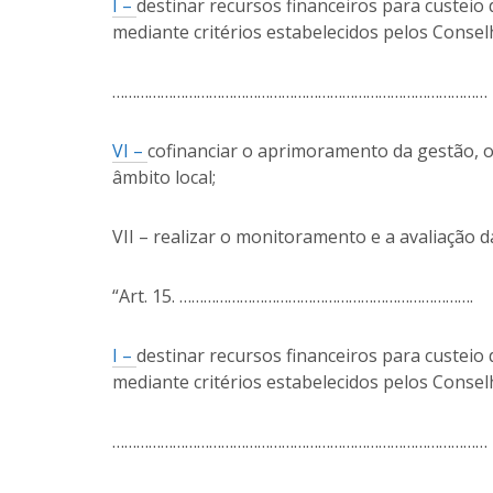
I –
destinar recursos financeiros para custeio 
mediante critérios estabelecidos pelos Conselh
…………………………………………………………………………………
VI –
cofinanciar o aprimoramento da gestão, os
âmbito local;
VII – realizar o monitoramento e a avaliação da
“Art. 15. ……………………………………………………………….
I –
destinar recursos financeiros para custeio 
mediante critérios estabelecidos pelos Conselh
…………………………………………………………………………………