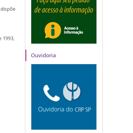
 dispõe
de 1993,
Ouvidoria