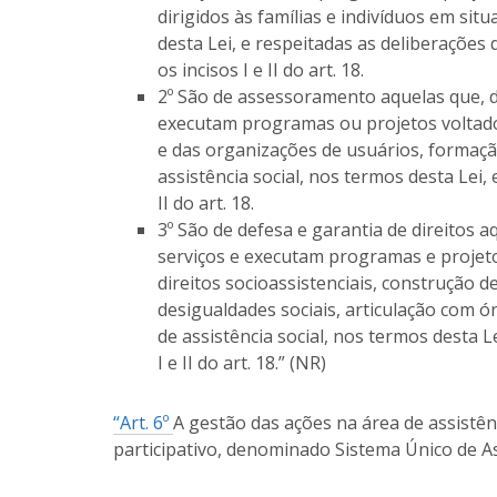
dirigidos às famílias e indivíduos em sit
desta Lei, e respeitadas as deliberações
os incisos I e II do art. 18.
2º São de assessoramento aquelas que, 
executam programas ou projetos voltado
e das organizações de usuários, formação 
assistência social, nos termos desta Lei,
II do art. 18.
3º São de defesa e garantia de direitos
serviços e executam programas e projeto
direitos socioassistenciais, construção 
desigualdades sociais, articulação com ór
de assistência social, nos termos desta L
I e II do art. 18.” (NR)
“Art. 6º
A gestão das ações na área de assistên
participativo, denominado Sistema Único de Ass