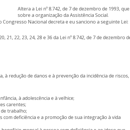
Altera a Lei nº 8.742, de 7 de dezembro de 1993, que
sobre a organização da Assistência Social.
o Congresso Nacional decreta e eu sanciono a seguinte Lei:
 17, 20, 21, 22, 23, 24, 28 e 36 da Lei nº 8.742, de 7 de dezembro 
ida, à redução de danos e à prevenção da incidência de riscos,
nfância, à adolescência e à velhice;
es carentes;
de trabalho;
as com deficiência e a promoção de sua integração à vida