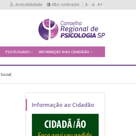
Acessibilidade
Alto contraste
A-
A
A+
PSICÓLOGA(O)
INFORMAÇÃO À/AO CIDADÃ/ÃO
Social;
Informação ao Cidadão