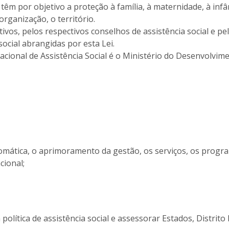
êm por objetivo a proteção à família, à maternidade, à infân
organização, o território.
ivos, pelos respectivos conselhos de assistência social e pe
social abrangidas por esta Lei.
Nacional de Assistência Social é o Ministério do Desenvolvim
tomática, o aprimoramento da gestão, os serviços, os progr
cional;
política de assistência social e assessorar Estados, Distrito