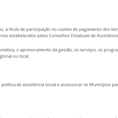
os, a título de participação no custeio do pagamento dos ben
érios estabelecidos pelos Conselhos Estaduais de Assistência
utomática, o aprimoramento da gestão, os serviços, os progr
ional ou local;
política de assistência social e assessorar os Municípios pa