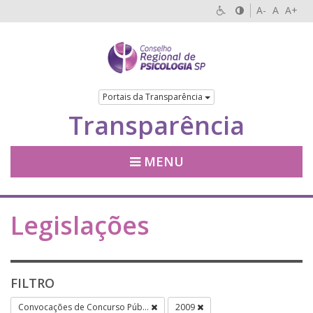
A-
A
A+
Portais da Transparência
Transparência
MENU
Legislações
FILTRO
Convocações de Concurso Púb...
2009