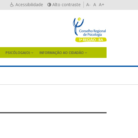
Acessibilidade
Alto contraste
A-
A
A+
PSICÓLOGA(O)
INFORMAÇÃO AO CIDADÃO