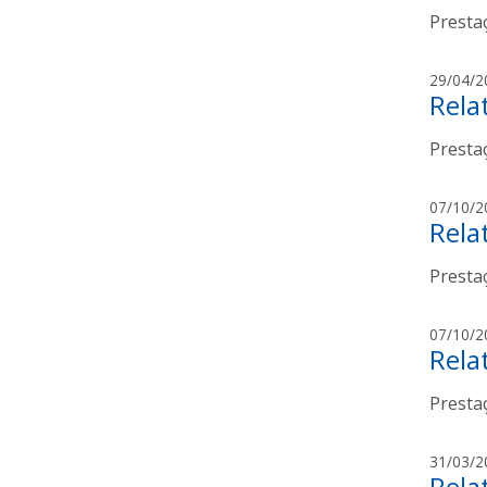
Presta
29/04/2
Rela
Presta
07/10/2
Rela
Presta
07/10/2
Rela
Presta
31/03/2
Rela