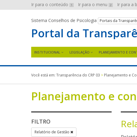
Ir para o conteúdo
Ir para o menu
Ir para a
1
2
Sistema Conselhos de Psicologia
Portais da Transparê
Portal da Transpar
INSTITUCIONAL
LEGISLAÇÃO
PLANEJAMENTO E CON
Você está em:
Transparência do CRP 03
>
Planejamento e Co
Planejamento e con
Rel
FILTRO
Relatório de Gestão