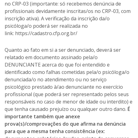
no CRP-03 (importante: só recebemos denúncia de
profissionais devidamente inscritas/os no CRP-03, com
inscrição ativa). A verificação da inscrição da/o
psicóloga/o poderá ser realizada no
link: https://cadastro.cfp.org.br/
Quanto ao fato em si a ser denunciado, deverá ser
relatado em documento assinado pela/o
DENUNCIANTE acerca do que foi entendido e
identificado como falhas cometidas pela/o psicóloga/o
denunciada/o no atendimento ou no serviço
psicológico prestado à/ao denunciante no exercício
profissional (que poderá ser representado pelos seus
responsáveis no caso de menor de idade ou interdito) e
que tenha causado prejuízo ou qualquer outro dano.
É
importante também que anexe
prova(s)/comprovações do que afirma na denúncia
para que a mesma tenha consistência (ex: