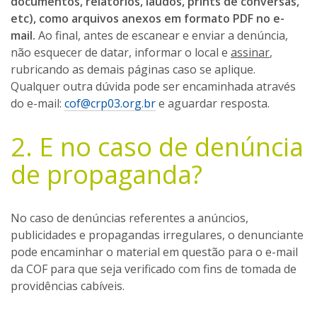
documentos, relatórios, laudos, prints de conversas,
etc), como arquivos anexos em formato PDF no e-
mail.
Ao final, antes de escanear e enviar a denúncia,
não esquecer de datar, informar o local e
assinar
,
rubricando as demais páginas caso se aplique.
Qualquer outra dúvida pode ser encaminhada através
do e-mail:
cof@crp03.org.br
e aguardar resposta.
2. E no caso de denúncia
de propaganda?
No caso de denúncias referentes a anúncios,
publicidades e propagandas irregulares, o denunciante
pode encaminhar o material em questão para o e-mail
da COF para que seja verificado com fins de tomada de
providências cabíveis.