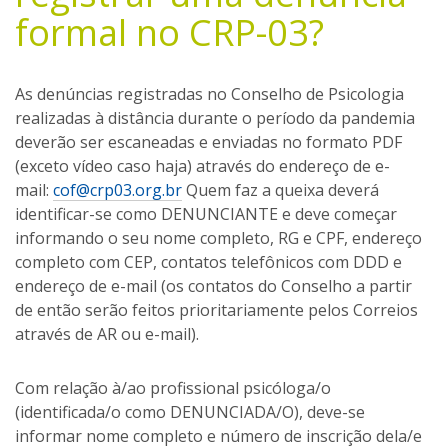
formal no CRP-03?
As denúncias registradas no Conselho de Psicologia
realizadas à distância durante o período da pandemia
deverão ser escaneadas e enviadas no formato PDF
(exceto vídeo caso haja) através do endereço de e-
mail:
cof@crp03.org.br
Quem faz a queixa deverá
identificar-se como DENUNCIANTE e deve começar
informando o seu nome completo, RG e CPF, endereço
completo com CEP, contatos telefônicos com DDD e
endereço de e-mail (os contatos do Conselho a partir
de então serão feitos prioritariamente pelos Correios
através de AR ou e-mail).
Com relação à/ao profissional psicóloga/o
(identificada/o como DENUNCIADA/O), deve-se
informar nome completo e número de inscrição dela/e