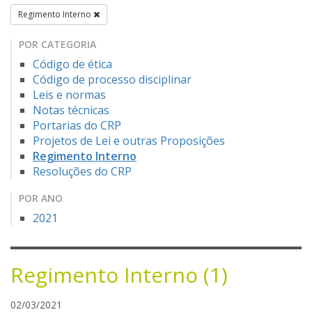
Regimento Interno
POR CATEGORIA
Código de ética
Código de processo disciplinar
Leis e normas
Notas técnicas
Portarias do CRP
Projetos de Lei e outras Proposições
Regimento Interno
Resoluções do CRP
POR ANO
2021
Regimento Interno (1)
g
02/03/2021