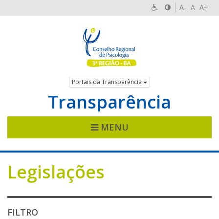
A-
A
A+
Portais da Transparência
Transparência
MENU
Legislações
FILTRO