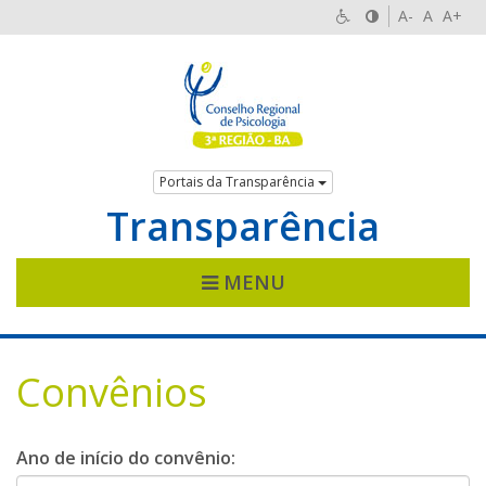
A-
A
A+
Portais da Transparência
Transparência
MENU
Convênios
Ano de início do convênio: