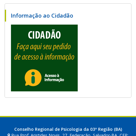
Informação ao Cidadão
Conselho Regional de Psicologia da 03ª Região (BA)
Rua Prof. Aristides Novis, 27, Federação, Salvador-BA, CEP: