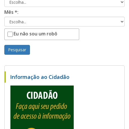
Mês *:
Eu não sou um robô
Pesquisar
Informação ao Cidadão