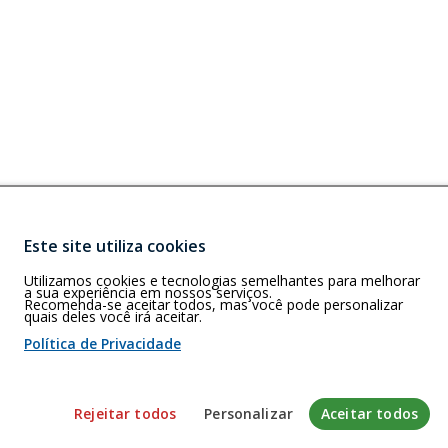
Este site utiliza cookies
Buscar
A)
Utilizamos cookies e tecnologias semelhantes para melhorar
BA, CEP: 40.210-
a sua experiência em nossos serviços.
Recomenda-se aceitar todos, mas você pode personalizar
quais deles você irá aceitar.
Política de Privacidade
 de cookies
Rejeitar todos
Personalizar
Aceitar todos