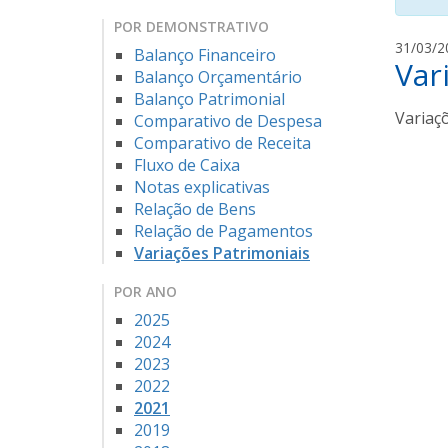
POR DEMONSTRATIVO
31/03/2
Balanço Financeiro
Var
Balanço Orçamentário
Balanço Patrimonial
Variaçõ
Comparativo de Despesa
Comparativo de Receita
Fluxo de Caixa
Notas explicativas
Relação de Bens
Relação de Pagamentos
Variações Patrimoniais
POR ANO
2025
2024
2023
2022
2021
2019