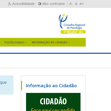
Acessibilidade
Alto contraste
A-
A
A+
PSICÓLOGA(O)
INFORMAÇÃO AO CIDADÃO
sque
Informação ao Cidadão