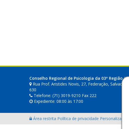
Conselho Regional de Psicologia da 03ª Região (B
Rua Prof. Aristides Novis, 27, Federação, Salvador-
630
Telefone: (71) 3019-9210 Fax 222
Expediente: 08:00 às 17:00
Área restrita
Política de privacidade
Personalização