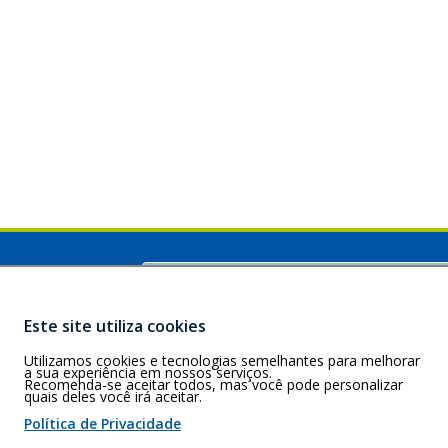
Buscar
A)
BA, CEP: 40.210-
Este site utiliza cookies
Utilizamos cookies e tecnologias semelhantes para melhorar
a sua experiência em nossos serviços.
Recomenda-se aceitar todos, mas você pode personalizar
quais deles você irá aceitar.
 de cookies
Política de Privacidade