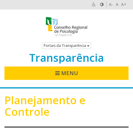
A-
A
A+
Portais da Transparência
Transparência
MENU
Planejamento e
Controle