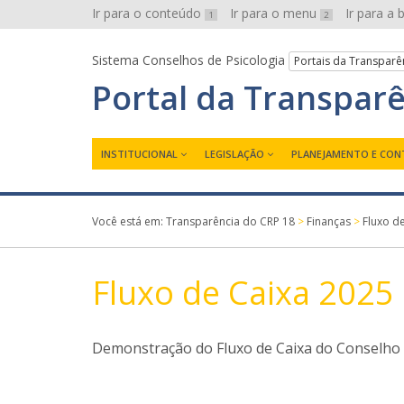
Ir para o conteúdo
Ir para o menu
Ir para a
1
2
Sistema Conselhos de Psicologia
Portais da Transparê
Portal da Transpar
INSTITUCIONAL
LEGISLAÇÃO
PLANEJAMENTO E CON
Você está em:
Transparência do CRP 18
>
Finanças
>
Fluxo d
Fluxo de Caixa 2025
Demonstração do Fluxo de Caixa do Conselho 