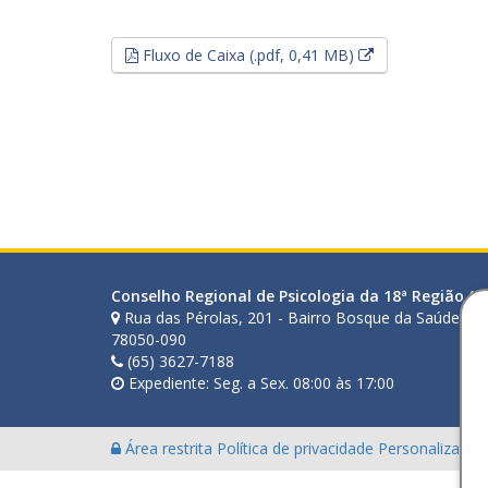
Esse link abrirá
Fluxo de Caixa (.pdf, 0,41 MB)
Conselho Regional de Psicologia da 18ª Região (M
Rua das Pérolas, 201 - Bairro Bosque da Saúde - 
78050-090
(65) 3627-7188
Expediente: Seg. a Sex. 08:00 às 17:00
Área restrita
Política de privacidade
Personalização