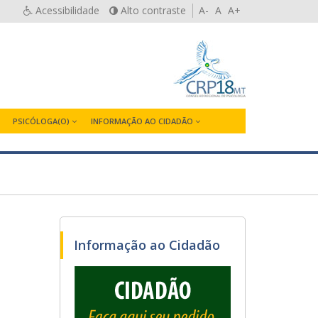
Acessibilidade
Alto contraste
A-
A
A+
PSICÓLOGA(O)
INFORMAÇÃO AO CIDADÃO
Informação ao Cidadão