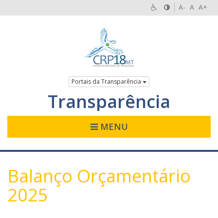
A-
A
A+
Portais da Transparência
Transparência
MENU
Balanço Orçamentário
2025