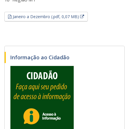
Esse link abrirá em uma
Janeiro a Dezembro (.pdf, 0,07 MB)
Informação ao Cidadão