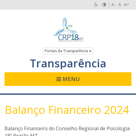
A-
A
A+
Portais da Transparência
Transparência
MENU
Balanço Financeiro 2024
Balanço Financeiro do Conselho Regional de Psicologia
18ª Região MT