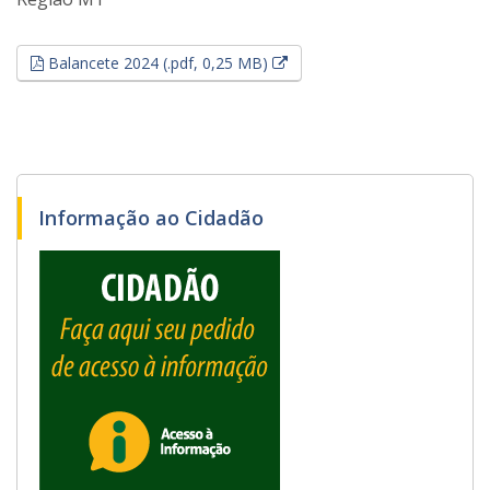
Esse link abrirá em uma nova
Balancete 2024 (.pdf, 0,25 MB)
Informação ao Cidadão