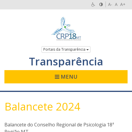
A-
A
A+
Portais da Transparência
Transparência
MENU
Balancete 2024
Balancete do Conselho Regional de Psicologia 18ª
Região MT