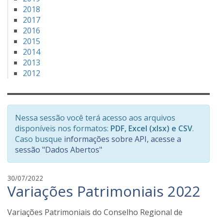
2018
2017
2016
2015
2014
2013
2012
Nessa sessão você terá acesso aos arquivos
disponíveis nos formatos:
PDF, Excel (xlsx) e CSV
.
Caso busque
informações sobre API, acesse a
sessão "Dados Abertos"
f
30/07/2022
Variações Patrimoniais 2022
a
b
i
Variações Patrimoniais do Conselho Regional de