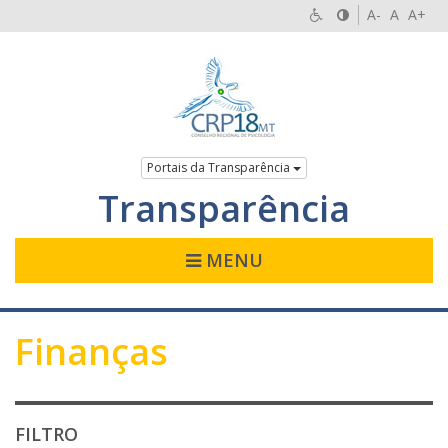
A-
A
A+
Portais da Transparência
Transparência
MENU
Finanças
FILTRO