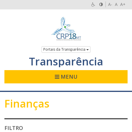
A-
A
A+
Portais da Transparência
Transparência
MENU
Finanças
FILTRO