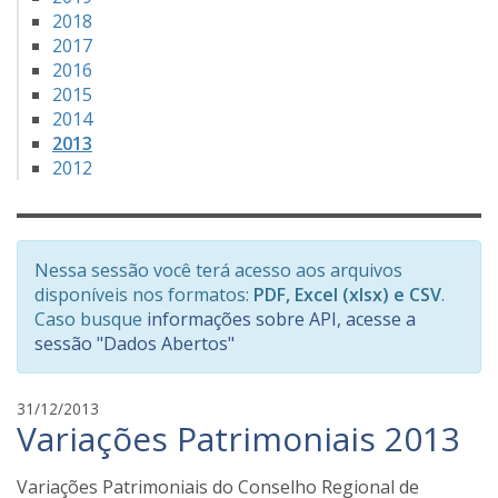
2018
2017
2016
2015
2014
2013
2012
Nessa sessão você terá acesso aos arquivos
disponíveis nos formatos:
PDF, Excel (xlsx) e CSV
.
Caso busque
informações sobre API, acesse a
sessão "Dados Abertos"
f
31/12/2013
Variações Patrimoniais 2013
a
b
i
Variações Patrimoniais do Conselho Regional de