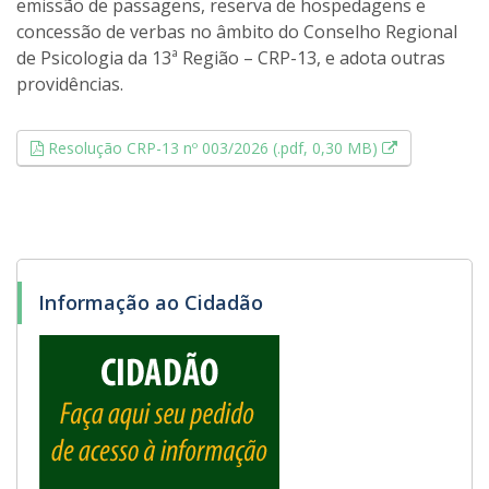
emissão de passagens, reserva de hospedagens e
concessão de verbas no âmbito do Conselho Regional
de Psicologia da 13ª Região – CRP-13, e adota outras
providências.
Esse link ab
Resolução CRP-13 nº 003/2026 (.pdf, 0,30 MB)
Informação ao Cidadão