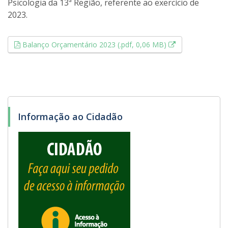
Psicologia da 13ª Região, referente ao exercício de
2023.
Esse link abrir
Balanço Orçamentário 2023 (.pdf, 0,06 MB)
Informação ao Cidadão