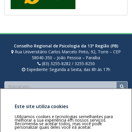
Conselho Regional de Psicologia da 13ª Região (PB)
Rua Universitário Carlos Marcelo Pinto, 92, Torre – CEP
58040-350 – João Pessoa – Paraíba
(83) 3255-8282 / 3255-8250
Expediente: Segunda a Sexta, das 8h às 17h
Buscar
Este site utiliza cookies
Utilizamos cookies e tecnologias semelhantes para
melhorar a sua experiência em nossos serviços.
Recomenda-se aceitar todos, mas você pode
personalizar quais deles você irá aceitar.
Área restrita
Política de
Voltar ao topo