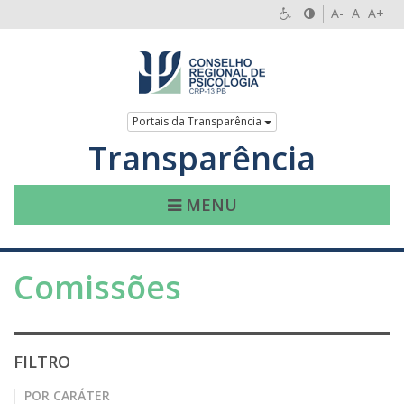
A-
A
A+
Portais da Transparência
Transparência
MENU
Comissões
FILTRO
POR CARÁTER