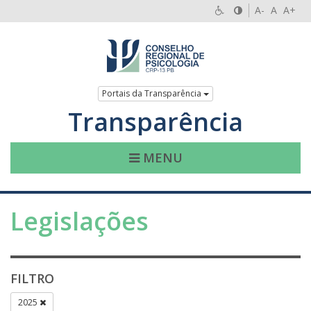
A-
A
A+
Portais da Transparência
Transparência
MENU
Legislações
FILTRO
2025